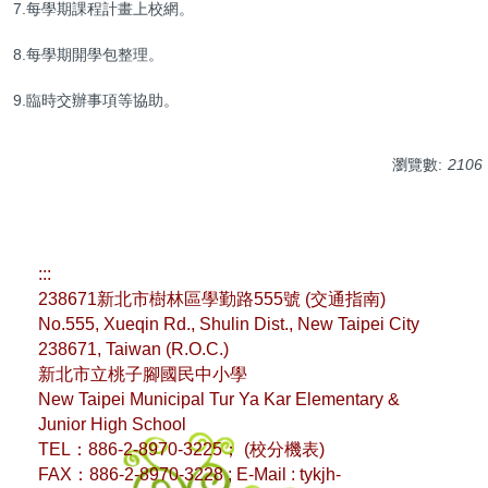
7.每學期課程計畫上校網。
8.每學期開學包整理。
9.臨時交辦事項等協助。
瀏覽數:
2106
:::
238671新北市樹林區學勤路555號 (
交通指南
)
No.555, Xueqin Rd., Shulin Dist., New Taipei City
238671, Taiwan (R.O.C.)
新北市立桃子腳國民中小學
New Taipei Municipal Tur Ya Kar Elementary &
Junior High School
TEL：886-2-8970-3225； (
校分機表
)
FAX：886-2-8970-3228 ; E-Mail : tykjh-