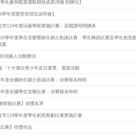
依學生參與觀賞運動競技或表演補 助辦法】
15學年度體育班招生說明會】
北市115年度玩藝學校實施計畫」及開課時間總表
115學年度學生音樂暨師生鄉土歌謠比賽、學生舞蹈比賽及學生創意
程案
-2街頭藝人活動辦法
屆「十大傑出青少年及兒童獎」選拔活動
4學年度全國師生鄉土歌謠比賽－決賽報名時程
4學年度全國學生音樂比賽－決賽報名時程
彩繪燈籠比賽】得獎名單
北市114學年度學生創意戲劇比賽實施計畫」
術比賽】得獎作品