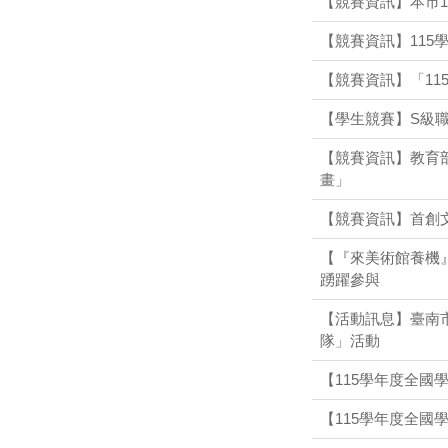
【競賽資訊】本市
【競賽資訊】115
【競賽資訊】「1
【學生競賽】S級
【競賽資訊】教育
畫」
【競賽資訊】首創
【『來美術館養機』
踴躍參與
【活動訊息】臺南
隊」活動
【115學年度全國
【115學年度全國