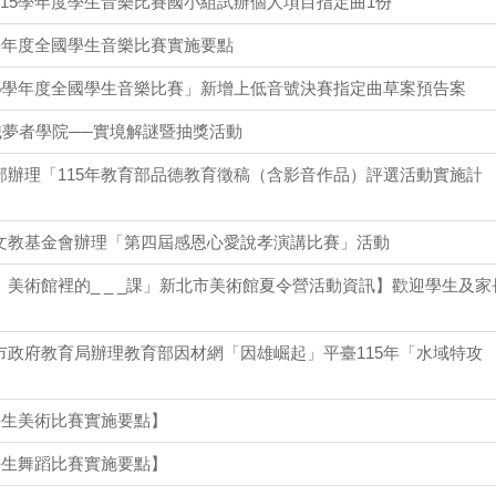
115學年度學生音樂比賽國小組試辦個人項目指定曲1份
學年度全國學生音樂比賽實施要點
15學年度全國學生音樂比賽」新增上低音號決賽指定曲草案預告案
職夢者學院──實境解謎暨抽獎活動
部辦理「115年教育部品德教育徵稿（含影音作品）評選活動實施計
文教基金會辦理「第四屆感恩心愛說孝演講比賽」活動
美術館裡的_ _ _課」新北市美術館夏令營活動資訊】歡迎學生及家
市政府教育局辦理教育部因材網「因雄崛起」平臺115年「水域特攻
學生美術比賽實施要點】
學生舞蹈比賽實施要點】