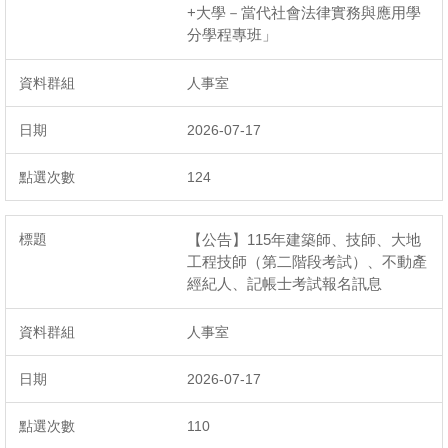
+大學－當代社會法律實務與應用學
分學程專班」
人事室
2026-07-17
124
【公告】115年建築師、技師、大地
工程技師（第二階段考試）、不動產
經紀人、記帳士考試報名訊息
人事室
2026-07-17
110