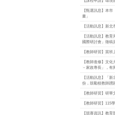
【課程申請】環境
【甄選訊息】本市
畫」
【活動訊息】新北市
【活動訊息】教育
國際研討會」徵稿資
【教師研習】當班
【教師進修】文化
－家政專長」，有
【活動訊息】「新北
份，鼓勵校教師踴
【教師研習】研華文
【教師研習】11
【競賽資訊】教育