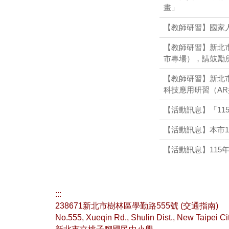
畫」
【教師研習】國家
【教師研習】新北
市專場），請鼓勵
【教師研習】新北市
科技應用研習（A
【活動訊息】「1
【活動訊息】本市
【活動訊息】115
:::
238671新北市樹林區學勤路555號 (
交通指南
)
No.555, Xueqin Rd., Shulin Dist., New Taipei C