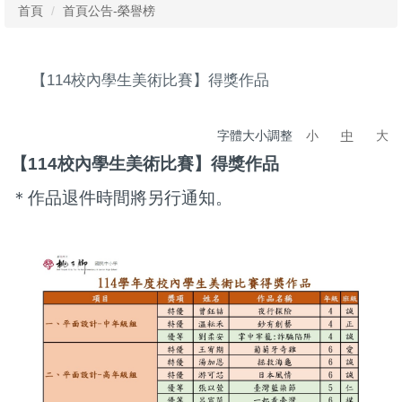
首頁
首頁公告-榮譽榜
💑💑新生入學💑💑
獎助學金
【114校內學生美術比賽】得獎作品
學生競賽
字體大小調整
小
中
大
學生營隊
【114校內學生美術比賽】得獎作品
教師專區
＊作品退件時
間將另行通知。
榮譽榜
媒體報導